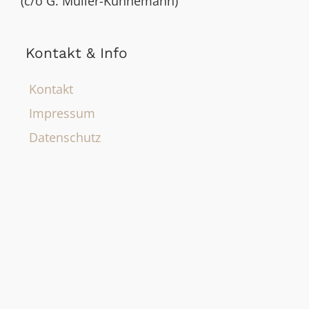
(c/o G. Müller-Künnemann)
Kontakt & Info
Kontakt
Impressum
Datenschutz